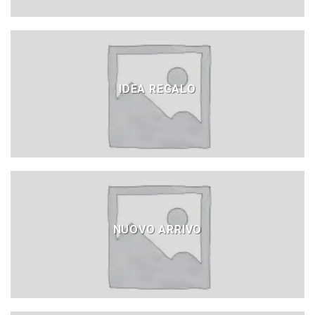
IDEA REGALO
NUOVO ARRIVO