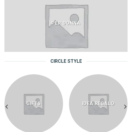
PER DONNA
CIRCLE STYLE
GIFTS
IDEA REGALO