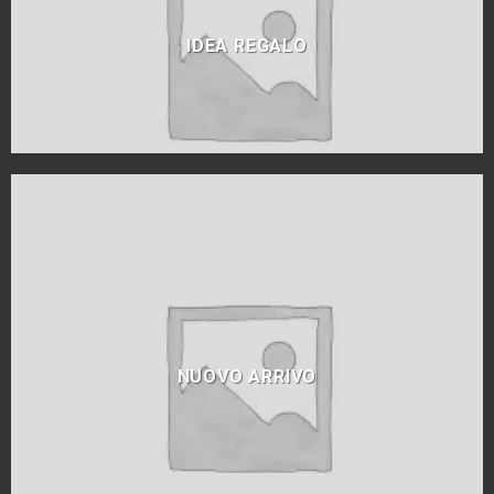
IDEA REGALO
NUOVO ARRIVO