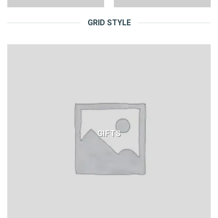
GRID STYLE
GIFTS