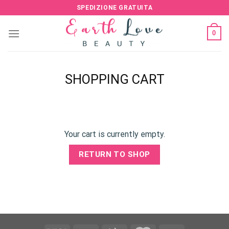
Skip
SPEDIZIONE GRATUITA
to
content
0
SHOPPING CART
Your cart is currently empty.
RETURN TO SHOP