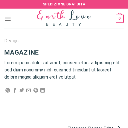
Skip
SPEDIZIONE GRATUITA
to
content
0
Design
MAGAZINE
Lorem ipsum dolor sit amet, consectetuer adipiscing elit,
sed diam nonummy nibh euismod tincidunt ut laoreet
dolore magna aliquam erat volutpat